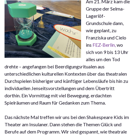
Am 21. März kam die
Gruppe der Selma-
Lagerlöf-
Grundschule dann,
wie geplant, zu
Franziska und Cielo
ins
FEZ-Berlin,
wo
sich von 9 bis 13 Uhr
alles um den Tod
drehte – angefangen bei Beerdigungsritualen aus
unterschiedlichen kulturellen Kontexten über das theatralen
Durchspielen bisheriger und künftiger Lebensläufe bis hin zu
individuellen Jenseitsvorstellungen und dem Übertritt
dorthin. Ein Vormittag mit viel Bewegung, erdachten
Spielräumen und Raum für Gedanken zum Thema.
Das nächste Mal treffen wir uns bei den Shakespeare Kids im
Theater am Insulaner. Dann stehen die Themen Glück und
Berufe auf dem Programm. Wir sind gespannt, wie theatrale