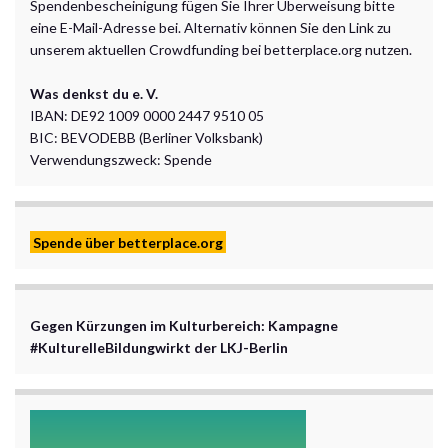
Spendenbescheinigung fügen Sie Ihrer Überweisung bitte
eine E-Mail-Adresse bei. Alternativ können Sie den Link zu
unserem aktuellen Crowdfunding bei betterplace.org nutzen.
Was denkst du e. V.
IBAN: DE92 1009 0000 2447 9510 05
BIC: BEVODEBB (Berliner Volksbank)
Verwendungszweck: Spende
Spende über betterplace.org
Gegen Kürzungen im Kulturbereich: Kampagne
#KulturelleBildungwirkt der LKJ-Berlin