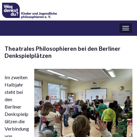
Navi
umsc
Theatrales Philosophieren bei den Berliner
Denkspielplätzen
Im zweiten
Halbjahr
steht bei
den
Berliner
Denkspielp
lätzen die
Verbindung
von