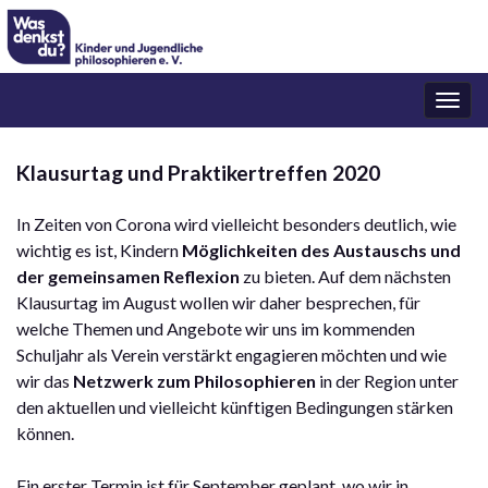
Navi
umsc
Klausurtag und Praktikertreffen 2020
In Zeiten von Corona wird vielleicht besonders deutlich, wie
wichtig es ist, Kindern
Möglichkeiten des Austauschs und
der gemeinsamen Reflexion
zu bieten. Auf dem nächsten
Klausurtag im August wollen wir daher besprechen, für
welche Themen und Angebote wir uns im kommenden
Schuljahr als Verein verstärkt engagieren möchten und wie
wir das
Netzwerk zum Philosophieren
in der Region unter
den aktuellen und vielleicht künftigen Bedingungen stärken
können.
Ein erster Termin ist für September geplant, wo wir in